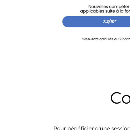
Co
Pour bénéficier d'une sessio