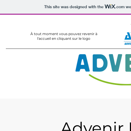
This site was designed with the
.com
web
À tout moment vous pouvez revenir à
l'accueil en cliquant sur le logo
Advenir